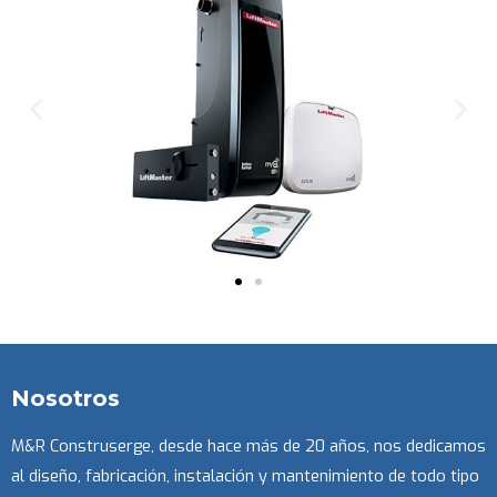
Nosotros
M&R Construserge, desde hace más de 20 años, nos dedicamos
al diseño, fabricación, instalación y mantenimiento de todo tipo