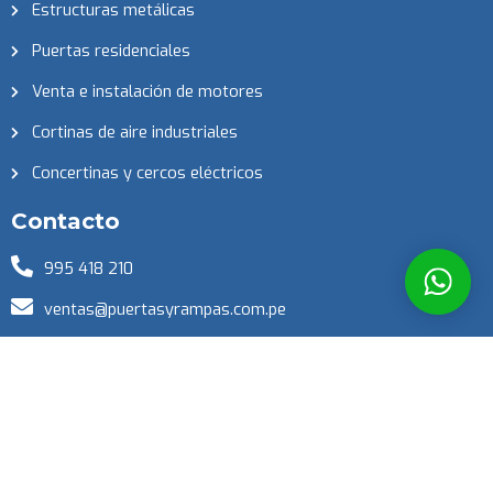
Estructuras metálicas
Puertas residenciales
Venta e instalación de motores
Cortinas de aire industriales
Concertinas y cercos eléctricos
Contacto
995 418 210
ventas@puertasyrampas.com.pe
brandoconstruserge@outlook.com